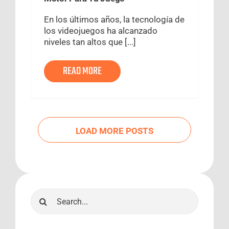
En los últimos años, la tecnología de
los videojuegos ha alcanzado
niveles tan altos que [...]
READ MORE
LOAD MORE POSTS
Search
for: