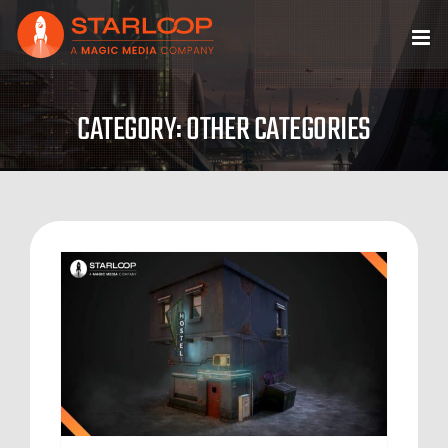
Skip
to
content
CATEGORY: OTHER CATEGORIES