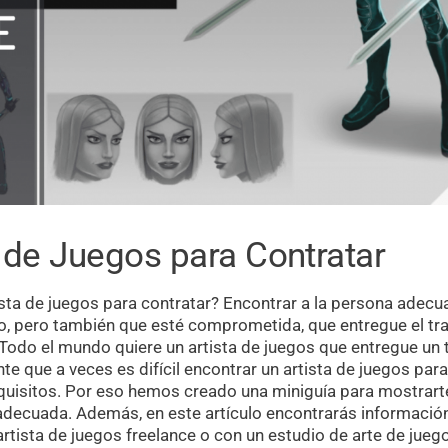
 de Juegos para Contratar
ista de juegos para contratar? Encontrar a la persona adec
to, pero también que esté comprometida, que entregue el tr
Todo el mundo quiere un artista de juegos que entregue un 
 que a veces es difícil encontrar un artista de juegos para
quisitos. Por eso hemos creado una miniguía para mostrart
 adecuada. Además, en este artículo encontrarás informació
artista de juegos freelance o con un estudio de arte de jueg