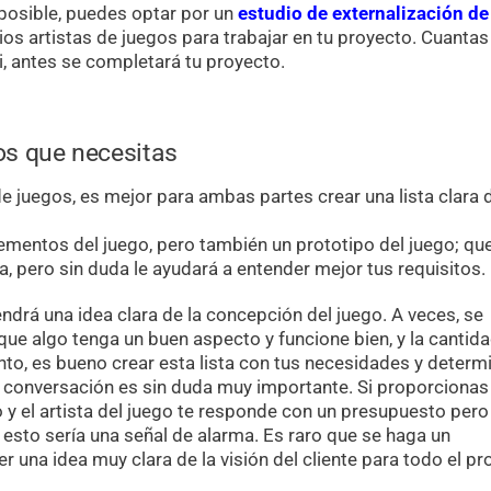
posible, puedes optar por un
estudio de externalización de
rios artistas de juegos para trabajar en tu proyecto. Cuanta
i, antes se completará tu proyecto.
vos que necesitas
e juegos, es mejor para ambas partes crear una lista clara 
 elementos del juego, pero también un prototipo del juego; qu
, pero sin duda le ayudará a entender mejor tus requisitos.
endrá una idea clara de la concepción del juego. A veces, se
que algo tenga un buen aspecto y funcione bien, y la cantid
nto, es bueno crear esta lista con tus necesidades y determ
a conversación es sin duda muy importante. Si proporcionas
o y el artista del juego te responde con un presupuesto pero
esto sería una señal de alarma. Es raro que se haga un
 una idea muy clara de la visión del cliente para todo el pr