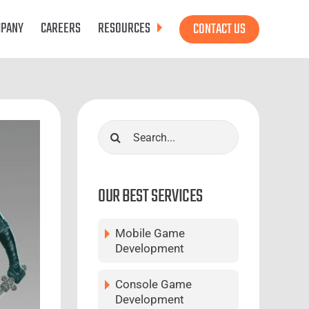
PANY
CAREERS
RESOURCES
CONTACT US
Search
for:
OUR BEST SERVICES
Mobile Game
Development
Console Game
Development