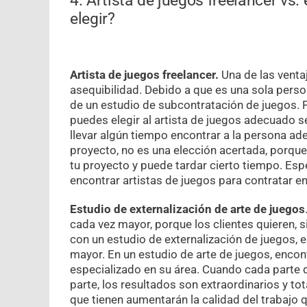
4. Artista de juegos freelancer vs.
elegir?
Artista de juegos freelancer.
Una de las venta
asequibilidad. Debido a que es una sola perso
de un estudio de subcontratación de juegos. 
puedes elegir al artista de juegos adecuado 
llevar algún tiempo encontrar a la persona ade
proyecto, no es una elección acertada, porque
tu proyecto y puede tardar cierto tiempo. Es
encontrar artistas de juegos para contratar 
Estudio de externalización de arte de juegos
cada vez mayor, porque los clientes quieren, s
con un estudio de externalización de juegos, 
mayor. En un estudio de arte de juegos, encon
especializado en su área. Cuando cada parte 
parte, los resultados son extraordinarios y t
que tienen aumentarán la calidad del trabajo 