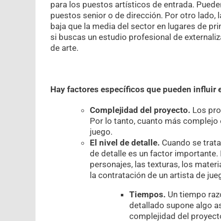
para los puestos artísticos de entrada. Pueden
puestos senior o de dirección. Por otro lado, 
baja que la media del sector en lugares de p
si buscas un estudio profesional de external
de arte.
Hay factores específicos que pueden influir e
Complejidad del proyecto.
Los pro
Por lo tanto, cuanto más complejo 
juego.
El nivel de detalle.
Cuando se trata 
de detalle es un factor importante.
personajes, las texturas, los mater
la contratación de un artista de jue
Tiempos.
Un tiempo raz
detallado supone algo as
complejidad del proyecto,