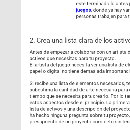
esté terminado lo antes 
juegos
, donde ya hay va
personas trabajen para t
2. Crea una lista clara de los acti
Antes de empezar a colaborar con un artista d
activos que necesitas para tu proyecto.
El artista del juego necesita ver una lista de
papel o digital no tiene demasiada importancia
Si recibe una lista de elementos necesarios, t
subestima la cantidad de arte necesaria para 
tiempo que se necesita para crearlo. Por lo ta
estos aspectos desde el principio. La primer
lista de activos y una descripción del proyect
ha hecho ninguna pregunta sobre tu proyecto, 
presupuesto de un proyecto completo sin tener