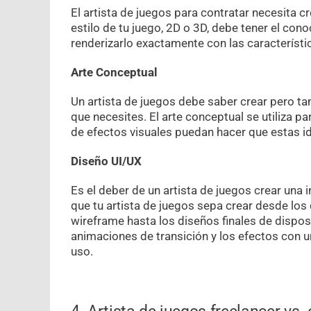
El artista de juegos para contratar necesita c
estilo de tu juego, 2D o 3D, debe tener el con
renderizarlo exactamente con las característ
Arte Conceptual
Un artista de juegos debe saber crear pero tam
que necesites. El arte conceptual se utiliza 
de efectos visuales puedan hacer que estas id
Diseño UI/UX
Es el deber de un artista de juegos crear una i
que tu artista de juegos sepa crear desde los 
wireframe hasta los diseños finales de disposi
animaciones de transición y los efectos con un 
uso.