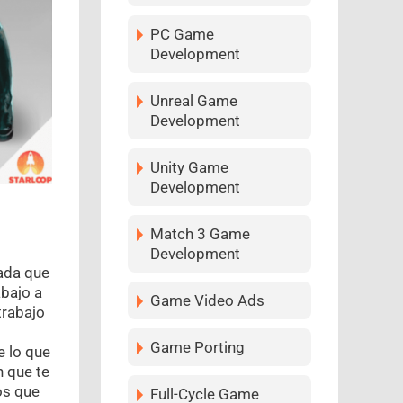
PC Game
Development
Unreal Game
Development
Unity Game
Development
Match 3 Game
Development
uada que
abajo a
Game Video Ads
trabajo
Game Porting
e lo que
n que te
os que
Full-Cycle Game