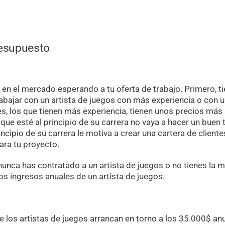
resupuesto
en el mercado esperando a tu oferta de trabajo. Primero, t
trabajar con un artista de juegos con más experiencia o con 
, los que tienen más experiencia, tienen unos precios más 
 que esté al principio de su carrera no vaya a hacer un buen 
rincipio de su carrera le motiva a crear una cartera de cliente
ara tu proyecto.
i nunca has contratado a un artista de juegos o no tienes la 
los ingresos anuales de un artista de juegos.
de los artistas de juegos arrancan en torno a los 35.000$ an