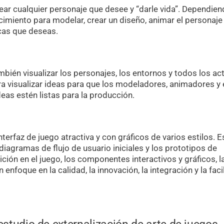
rear cualquier personaje que desee y “darle vida”. Dependien
ocimiento para modelar, crear un diseño, animar el personaje
icas que deseas.
bién visualizar los personajes, los entornos y todos los ac
para visualizar ideas para que los modeladores, animadores y
eas estén listas para la producción.
nterfaz de juego atractiva y con gráficos de varios estilos. E
diagramas de flujo de usuario iniciales y los prototipos de
ción en el juego, los componentes interactivos y gráficos, l
enfoque en la calidad, la innovación, la integración y la faci