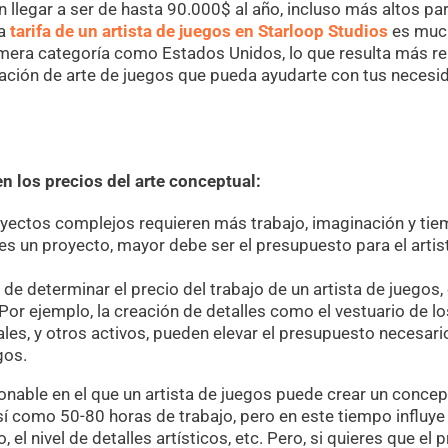
 llegar a ser de hasta 90.000$ al año, incluso más altos par
la
tarifa de un artista de juegos en Starloop Studios
es muc
rimera categoría como Estados Unidos, lo que resulta más re
ización de arte de juegos que pueda ayudarte con tus neces
n los precios del arte conceptual:
yectos complejos requieren más trabajo, imaginación y tie
es un proyecto, mayor debe ser el presupuesto para el artis
de determinar el precio del trabajo de un artista de juegos, e
 Por ejemplo, la creación de detalles como el vestuario de lo
iales, y otros activos, pueden elevar el presupuesto necesari
gos.
onable en el que un artista de juegos puede crear un conce
í como 50-80 horas de trabajo, pero en este tiempo influye 
 el nivel de detalles artísticos, etc. Pero, si quieres que el 