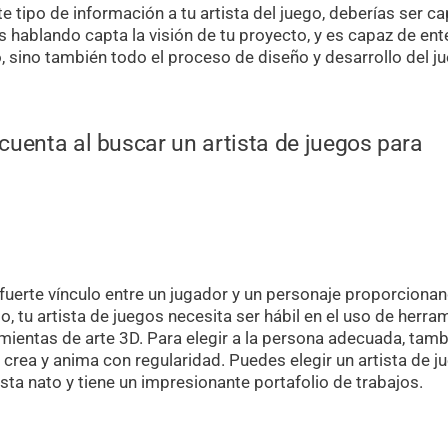
te tipo de información a tu artista del juego, deberías ser c
s hablando capta la visión de tu proyecto, y es capaz de en
, sino también todo el proceso de diseño y desarrollo del j
cuenta al buscar un artista de juegos para
 fuerte vínculo entre un jugador y un personaje proporcionan
to, tu artista de juegos necesita ser hábil en el uso de herra
mientas de arte 3D. Para elegir a la persona adecuada, tamb
a, crea y anima con regularidad. Puedes elegir un artista de 
tista nato y tiene un impresionante portafolio de trabajos.