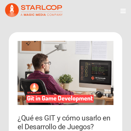
Skip
to
content
View
Larger
Image
¿Qué es GIT y cómo usarlo en
el Desarrollo de Juegos?