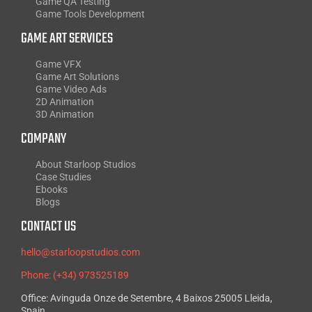
Game QA Testing
Game Tools Development
GAME ART SERVICES
Game VFX
Game Art Solutions
Game Video Ads
2D Animation
3D Animation
COMPANY
About Starloop Studios
Case Studies
Ebooks
Blogs
CONTACT US
hello@starloopstudios.com
Phone: (+34) 973525189
Office: Avinguda Onze de Setembre, 4 Baixos 25005 Lleida,
Spain