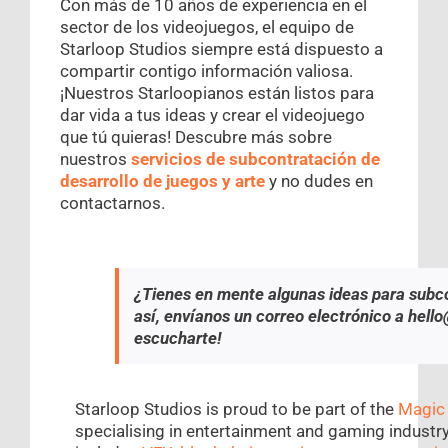
Con más de 10 años de experiencia en el
sector de los videojuegos, el equipo de
Starloop Studios siempre está dispuesto a
compartir contigo información valiosa.
¡Nuestros Starloopianos están listos para
dar vida a tus ideas y crear el videojuego
que tú quieras! Descubre más sobre
nuestros
servicios de subcontratación de
desarrollo de juegos y arte
y no dudes en
contactarnos.
¿Tienes en mente algunas ideas para subcon
así, envíanos un correo electrónico a hel
escucharte!
Starloop Studios is proud to be part of the
Magic
specialising in entertainment and gaming industry