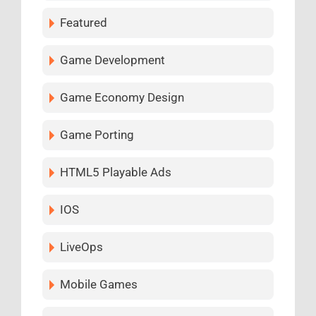
Featured
Game Development
Game Economy Design
Game Porting
HTML5 Playable Ads
IOS
LiveOps
Mobile Games